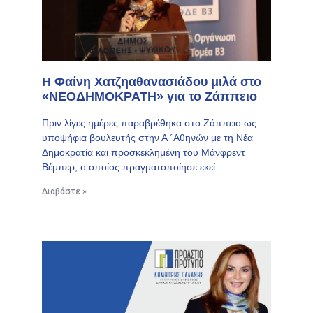
Η Φαίνη Χατζηαθανασιάδου μιλά στο
«ΝΕΟΔΗΜΟΚΡΑΤΗ» για το Ζάππειο
Πριν λίγες ημέρες παραβρέθηκα στο Ζάππειο ως
υποψήφια βουλευτής στην Α ´Αθηνών με τη Νέα
Δημοκρατία και προσκεκλημένη του Μάνφρεντ
Βέμπερ, ο οποίος πραγματοποίησε εκεί
Διαβάστε »