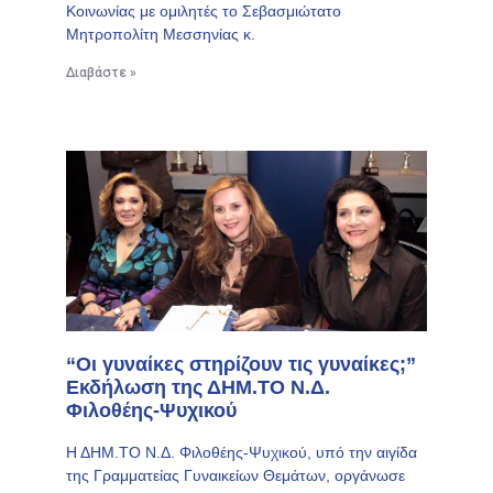
Κοινωνίας με ομιλητές το Σεβασμιώτατο
Μητροπολίτη Μεσσηνίας κ.
Διαβάστε »
“Οι γυναίκες στηρίζουν τις γυναίκες;”
Εκδήλωση της ΔΗΜ.ΤΟ Ν.Δ.
Φιλοθέης-Ψυχικού
Η ΔΗΜ.ΤΟ Ν.Δ. Φιλοθέης-Ψυχικού, υπό την αιγίδα
της Γραμματείας Γυναικείων Θεμάτων, οργάνωσε