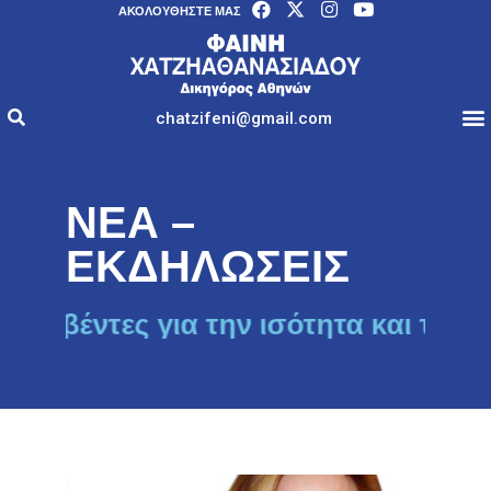
AΚΟΛΟΥΘΉΣΤΕ ΜΑΣ
chatzifeni@gmail.com
ΝΕΑ –
ΕΚΔΗΛΩΣΕΙΣ
τες για την ισότητα και τη δικαιοσ