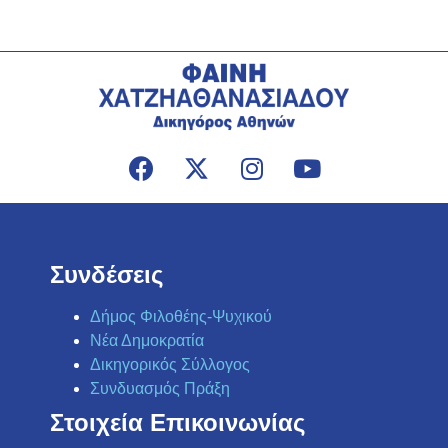
Συνδέσεις
Δήμος Φιλοθέης-Ψυχικού
Νέα Δημοκρατία
Δικηγορικός Σύλλογος
Συνδυασμός Πράξη
Στοιχεία Επικοινωνίας