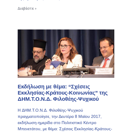
Διαβάστε »
Εκδήλωση με θέμα: “Σχέσεις
Εκκλησίας-Κράτους-Κοινωνίας” της
ΔΗΜ.Τ.Ο.Ν.Δ. Φιλοθέης-Ψυχικού
H ΔΗΜ.Τ.Ο.Ν.Δ. Φιλοθέης-Ψυχικού
πραγματοποίησε, την Δευτέρα 8 Μαϊου 2017,
εκδήλωση-ημερίδα στο Πολιτιστικό Κέντρο
Μπενετάτου, με θέμα: Σχέσεις Εκκλησίας-Κράτους-