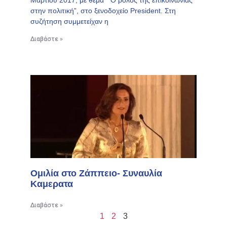
Μαρτίου 2017, με θέμα ” Ο ρόλος της επικοινωνίας
στην πολιτική”, στο ξενοδοχείο President. Στη
συζήτηση συμμετείχαν η
Διαβάστε »
Ομιλία στο Ζάππειο- Συναυλία
Καμερατα
Διαβάστε »
1
2
3