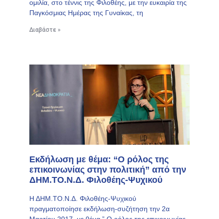
ομιλία, στο τέννις της Φιλοθέης, με την ευκαιρία της
Παγκόσμιας Ημέρας της Γυναίκας, τη
Διαβάστε »
Εκδήλωση με θέμα: “Ο ρόλος της
επικοινωνίας στην πολιτική” από την
ΔΗΜ.ΤΟ.Ν.Δ. Φιλοθέης-Ψυχικού
Η ΔΗΜ.ΤΟ.Ν.Δ. Φιλοθέης-Ψυχικού
πραγματοποίησε εκδήλωση-συζήτηση την 2α