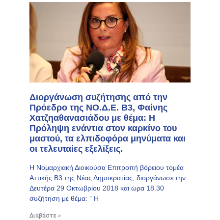
Διοργάνωση συζήτησης από την
Πρόεδρο της ΝΟ.Δ.Ε. Β3, Φαίνης
Χατζηαθανασιάδου με θέμα: Η
Πρόληψη ενάντια στον καρκίνο του
μαστού, τα ελπιδοφόρα μηνύματα και
οι τελευταίες εξελίξεις.
Η Νομαρχιακή Διοικούσα Επιτροπή βόρειου τομέα
Αττικής Β3 της Νέας Δημοκρατίας, διοργάνωσε την
Δευτέρα 29 Οκτωβρίου 2018 και ώρα 18.30
συζήτηση με θέμα: ” Η
Διαβάστε »