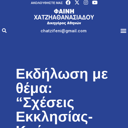
AΚΟΛΟΥΘΉΣΤΕ ΜΑΣ
chatzifeni@gmail.com
Εκδήλωση με
θέμα:
“Σχέσεις
Εκκλησίας-