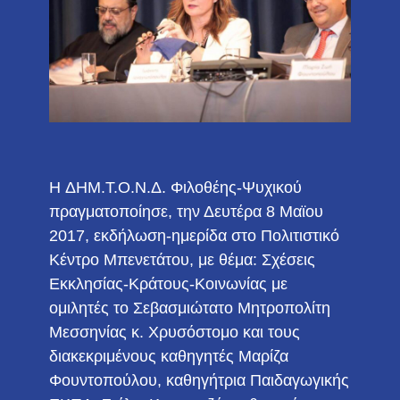
H ΔΗΜ.Τ.Ο.Ν.Δ. Φιλοθέης-Ψυχικού
πραγματοποίησε, την Δευτέρα 8 Μαϊου
2017, εκδήλωση-ημερίδα στο Πολιτιστικό
Κέντρο Μπενετάτου, με θέμα: Σχέσεις
Εκκλησίας-Κράτους-Κοινωνίας με
ομιλητές το Σεβασμιώτατο Μητροπολίτη
Μεσσηνίας κ. Χρυσόστομο και τους
διακεκριμένους καθηγητές Μαρίζα
Φουντοπούλου, καθηγήτρια Παιδαγωγικής