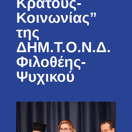
Κράτους-
Κοινωνίας”
της
ΔΗΜ.Τ.Ο.Ν.Δ.
Φιλοθέης-
Ψυχικού