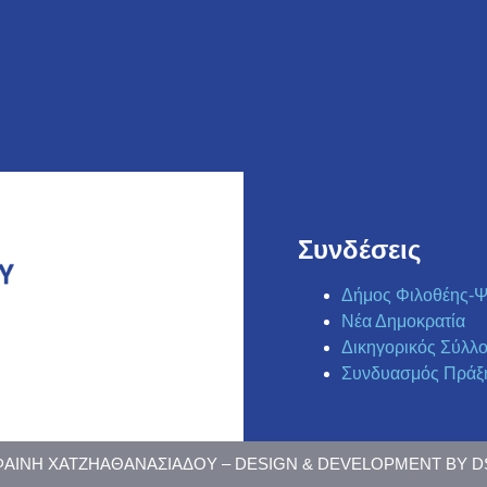
Συνδέσεις
Δήμος Φιλοθέης-Ψ
Νέα Δημοκρατία
Δικηγορικός Σύλλ
Συνδυασμός Πράξ
 ΦΑΙΝΗ ΧΑΤΖΗΑΘΑΝΑΣΙΑΔΟΥ – DESIGN & DEVELOPMENT BY 