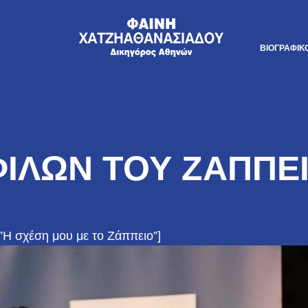
ΒΙΟΓΡΑΦΙΚ
ΦΙΛΩΝ ΤΟΥ ΖΑΠΠΕ
=”Η σχέση μου με το Ζάππειο”]