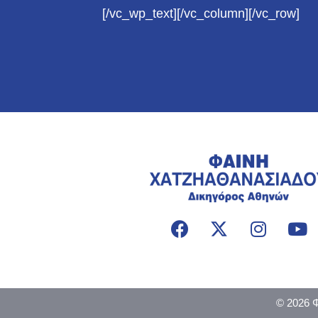
[/vc_wp_text][/vc_column][/vc_row]
© 2026