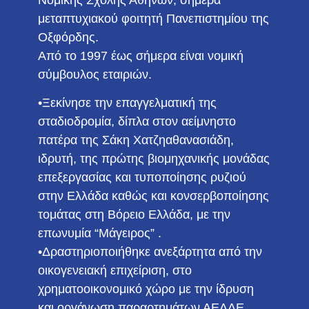
Νομικής Σχολής Αθηνών, σήμερα
μεταπτυχιακού φοιτητή Πανεπιστημίου της
Οξφόρδης.
Από το 1997 έως σήμερα είναι νομική
σύμβουλος εταιριών.
•Ξεκίνησε την επαγγελματική της
σταδιοδρομία, δίπλα στον αείμνηστο
πατέρα της Σάκη Χατζηαθανασιάδη,
ιδρυτή, της πρώτης βιομηχανικής μονάδας
επεξεργασίας και τυποποίησης ρυζιού
στην Ελλάδα καθώς και κονσερβοποίησης
τομάτας στη Βόρειο Ελλάδα, με την
επωνυμία “Μάγειρος” .
•Δραστηριοποιήθηκε ανεξάρτητα από την
οικογενειακή επιχείριση, στο
χρηματοοικονομικό χώρο με την ίδρυση
και οργάνωση παραρτημάτων ΑΕΛΔΕ