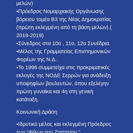
μελών)
•Πρόεδρος Νομαρχιακής Οργάνωσης
βόρειου τομέα Β3 της Νέας Δημοκρατίας
(πρώτη εκλεγμένη από τη βάση μελών) (
2018-2019)
•Σύνεδρος στα 10ο , 11ο, 12ο Συνέδρια.
•Μέλος της Γραμματείας Επιστημονικών
Φορέων της Ν.Δ.
•Το 1996 συμμετείχα στις προκριματικές
εκλογές της ΝΟΔΕ Σερρών για ανάδειξη
υποψηφίων βουλευτών, όπου εξελέγην
πρώτη γυναίκα και 4η στη γενική
κατάταξη.
Κοινωνική Δράση
•Ιδρυτικό μέλος και εκλεγμένη Πρόεδρος
των “Φίλων του Ζαππείου ”