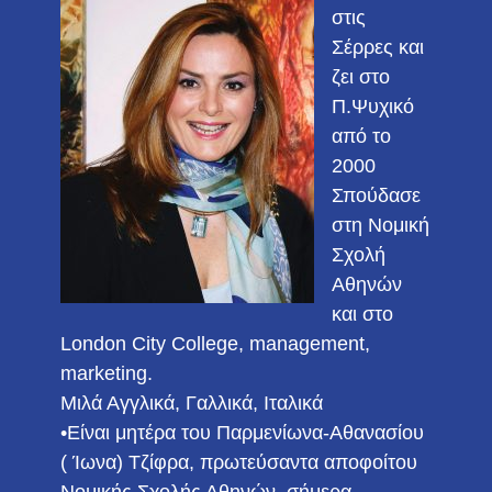
στις
Σέρρες και
ζει στο
Π.Ψυχικό
από το
2000
Σπούδασε
στη Νομική
Σχολή
Αθηνών
και στο
London City College, management,
marketing.
Μιλά Αγγλικά, Γαλλικά, Ιταλικά
•Είναι μητέρα του Παρμενίωνα-Αθανασίου
( Ίωνα) Τζίφρα, πρωτεύσαντα αποφοίτου