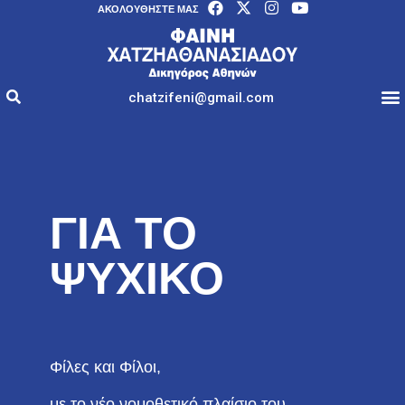
AΚΟΛΟΥΘΉΣΤΕ ΜΑΣ
chatzifeni@gmail.com
ΓΙΑ ΤΟ
ΨΥΧΙΚΟ
Φίλες και Φίλοι,
με το νέο νομοθετικό πλαίσιο του