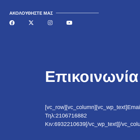
AΚΟΛΟΥΘΉΣΤΕ ΜΑΣ
Επικοινωνία
[vc_row][vc_column][vc_wp_text]Emai
Τηλ:2106716882
Κιν:6932210639[/vc_wp_text][/vc_col