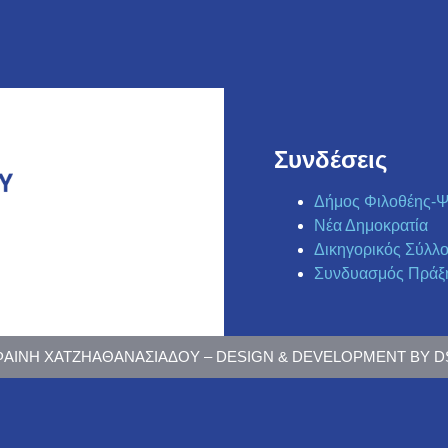
Συνδέσεις
Δήμος Φιλοθέης-Ψ
Νέα Δημοκρατία
Δικηγορικός Σύλλ
Συνδυασμός Πράξ
 ΦΑΙΝΗ ΧΑΤΖΗΑΘΑΝΑΣΙΑΔΟΥ – DESIGN & DEVELOPMENT BY 