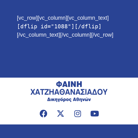
[vc_row][vc_column][vc_column_text]
[dflip id="1088"][/dflip]
[/vc_column_text][/vc_column][/vc_row]