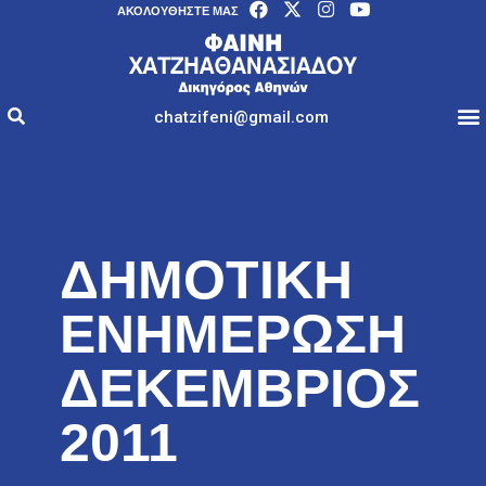
AΚΟΛΟΥΘΉΣΤΕ ΜΑΣ
chatzifeni@gmail.com
ΔΗΜΟΤΙΚΗ
ΕΝΗΜΕΡΩΣΗ
ΔΕΚΕΜΒΡΙΟΣ
2011