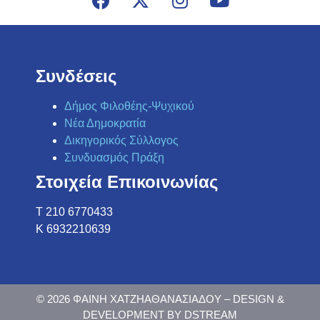
Συνδέσεις
Δήμος Φιλοθέης-Ψυχικού
Νέα Δημοκρατία
Δικηγορικός Σύλλογος
Συνδυασμός Πράξη
Στοιχεία Επικοινωνίας
Τ 210 6770433
K 6932210639
© 2026 ΦΑΙΝΗ ΧΑΤΖΗΑΘΑΝΑΣΙΑΔΟΥ – DESIGN &
DEVELOPMENT BY DSTREAM