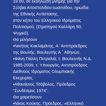
19.00, σε εκδήλωση μνήμης για την
Σύλβια Αποστολίδου-Ιωαννίδου, ηρωίδα
της Εθνικής Αντίστασης,
στον κήπο του Ελληνικού Ιδρύματος
Πολιτισμού, (Στρατηγού Καλλάρη 50,
Ψυχικό).
Θα μιλήσουν
•Νικήτας Κακλαμάνης, Α ´Αντιπρόεδρος
της Βουλής, Βουλευτής Α ´ Αθηνών.
•Φάνη Πάλλη Πετραλιά, τ. Βουλευτής Ν.Δ.
1985-2009, τ. Υπουργός, Αντιπρόεδρος
Διεθνούς Ιδρύματος Ολυμπιακής
Εκεχειρίας.
•Αθανάσιος Τσόβολος, Πρόεδρος
“Συνδέσμος 1974”.
Θα χαιρετίσουν
•Νίκος Κούκης, Πρόεδρος, «Ελληνικό