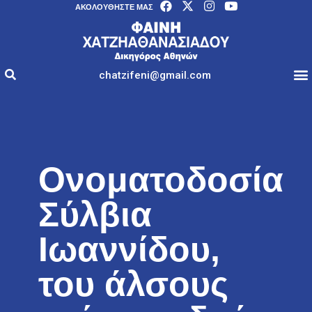
AΚΟΛΟΥΘΉΣΤΕ ΜΑΣ
chatzifeni@gmail.com
Oνοματοδοσία
Σύλβια
Ιωαννίδου,
του άλσους