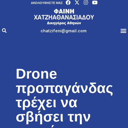
AΚΟΛΟΥΘΉΣΤΕ ΜΑΣ
chatzifeni@gmail.com
Drone
προπαγάνδας
τρέχει να
σβήσει την