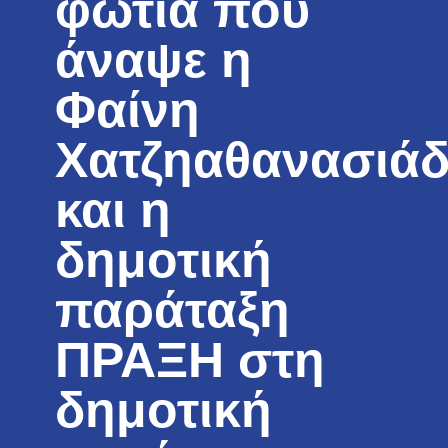
φωτιά που
άναψε η
Φαίνη
Χατζηαθανασιά
και η
δημοτική
παράταξη
ΠΡΑΞΗ στη
δημοτική