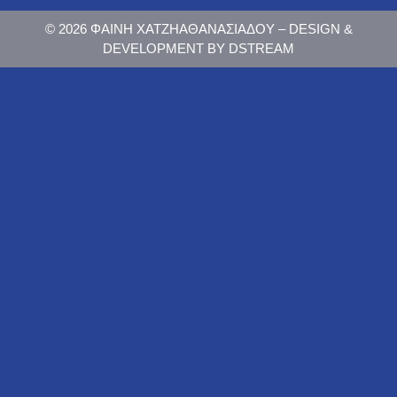
© 2026 ΦΑΙΝΗ ΧΑΤΖΗΑΘΑΝΑΣΙΑΔΟΥ – DESIGN &
DEVELOPMENT BY DSTREAM