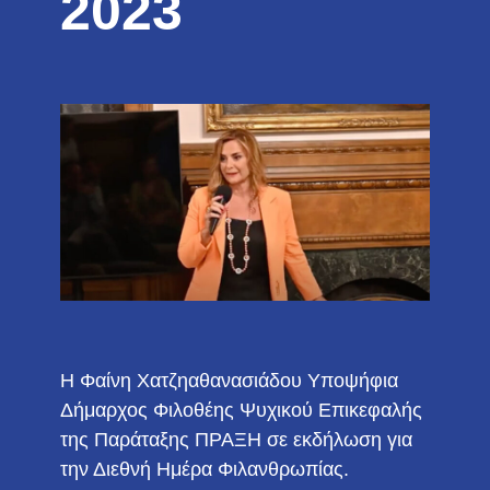
2023
H Φαίνη Χατζηαθανασιάδου Υποψήφια
Δήμαρχος Φιλοθέης Ψυχικού Επικεφαλής
της Παράταξης ΠΡΑΞΗ σε εκδήλωση για
την Διεθνή Ημέρα Φιλανθρωπίας.