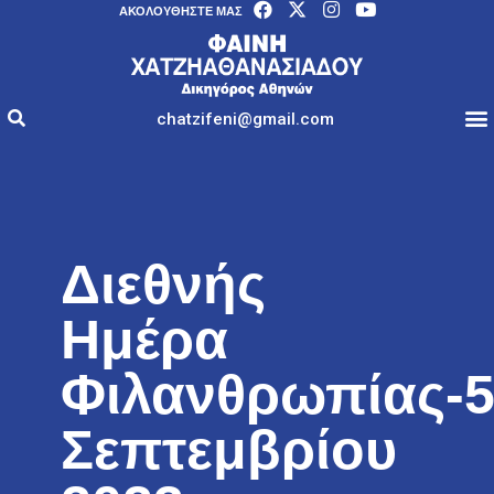
AΚΟΛΟΥΘΉΣΤΕ ΜΑΣ
chatzifeni@gmail.com
Διεθνής
Ημέρα
Φιλανθρωπίας-
Σεπτεμβρίου