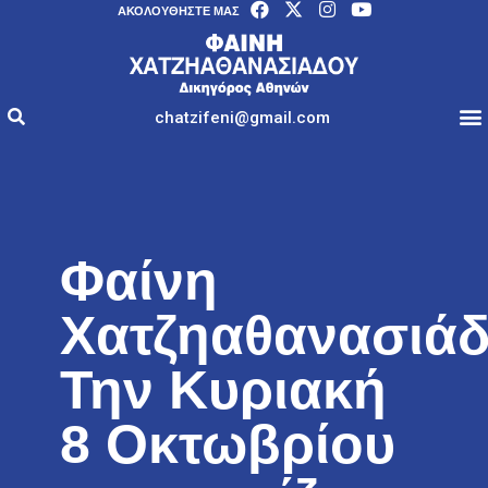
AΚΟΛΟΥΘΉΣΤΕ ΜΑΣ
chatzifeni@gmail.com
Φαίνη
Χατζηαθανασιάδ
Την Κυριακή
8 Οκτωβρίου