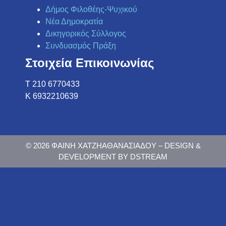
Δήμος Φιλοθέης-Ψυχικού
Νέα Δημοκρατία
Δικηγορικός Σύλλογος
Συνδυασμός Πράξη
Στοιχεία Επικοινωνίας
Τ 210 6770433
K 6932210639
© 2026 ΦΑΙΝΗ ΧΑΤΖΗΑΘΑΝΑΣΙΑΔΟΥ – DESIGN &
DEVELOPMENT BY DSTREAM