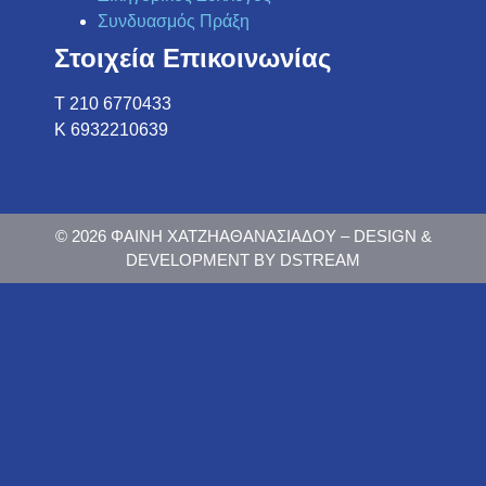
Συνδυασμός Πράξη
Στοιχεία Επικοινωνίας
Τ 210 6770433
K 6932210639
© 2026 ΦΑΙΝΗ ΧΑΤΖΗΑΘΑΝΑΣΙΑΔΟΥ – DESIGN &
DEVELOPMENT BY DSTREAM