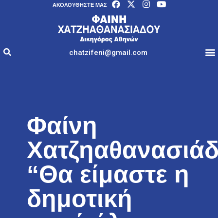
AΚΟΛΟΥΘΉΣΤΕ ΜΑΣ
chatzifeni@gmail.com
Φαίνη
Χατζηαθανασιάδ
“Θα είμαστε η
δημοτική