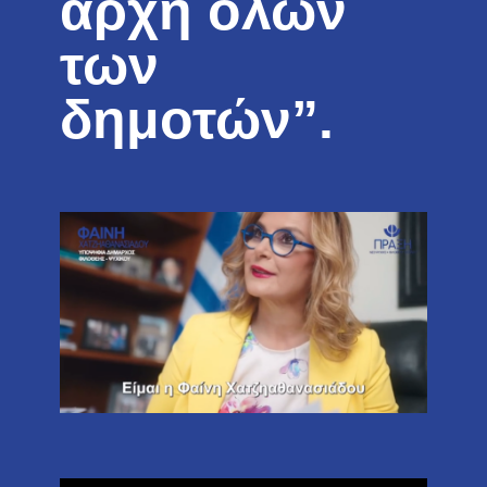
αρχή όλων
των
δημοτών”.