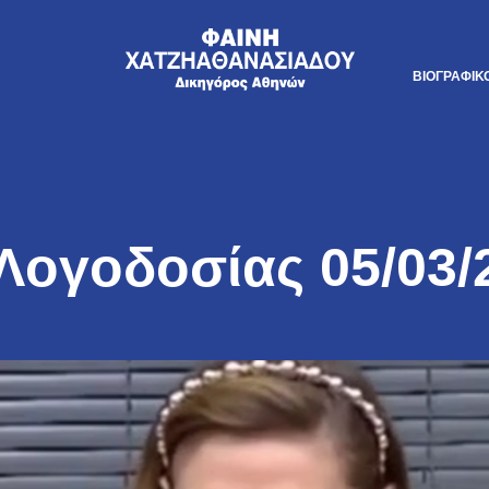
ΒΙΟΓΡΑΦΙΚ
Λογοδοσίας 05/03/