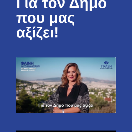
Για τον Δήμο
που μας
αξίζει!