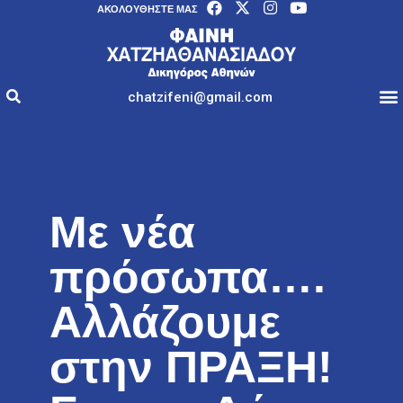
AΚΟΛΟΥΘΉΣΤΕ ΜΑΣ
chatzifeni@gmail.com
Με νέα
πρόσωπα….
Αλλάζουμε
στην ΠΡΑΞΗ!