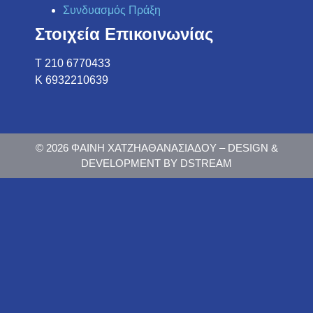
Συνδυασμός Πράξη
Στοιχεία Επικοινωνίας
Τ 210 6770433
K 6932210639
© 2026 ΦΑΙΝΗ ΧΑΤΖΗΑΘΑΝΑΣΙΑΔΟΥ – DESIGN &
DEVELOPMENT BY DSTREAM